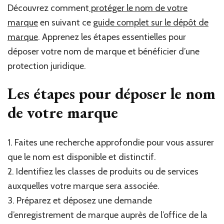
le
Découvrez comment
protéger le nom de votre
nom
marque
en suivant ce
guide complet sur le dépôt de
de
votre
marque
. Apprenez les étapes essentielles pour
marque
déposer votre nom de marque et bénéficier d’une
:
protection juridique.
guide
complet
Les étapes pour déposer le nom
de votre marque
1. Faites une recherche approfondie pour vous assurer
que le nom est disponible et distinctif.
2. Identifiez les classes de produits ou de services
auxquelles votre marque sera associée.
3. Préparez et déposez une demande
d’enregistrement de marque auprès de l’office de la