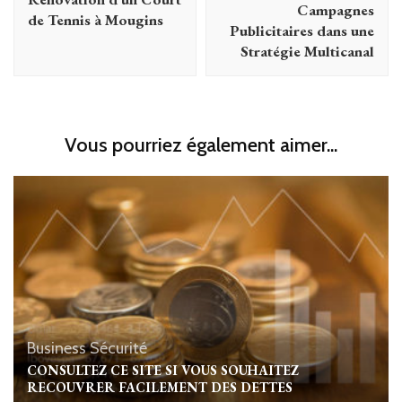
Campagnes
de Tennis à Mougins
Publicitaires dans une
Stratégie Multicanal
Vous pourriez également aimer...
Business
Sécurité
CONSULTEZ CE SITE SI VOUS SOUHAITEZ
RECOUVRER FACILEMENT DES DETTES