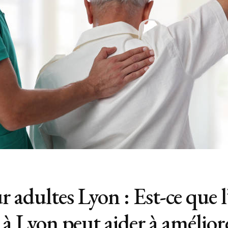
 adultes Lyon : Est-ce que l
 à Lyon peut aider à améliore