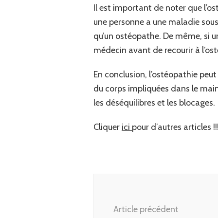
Il est important de noter que l’o
une personne a une maladie sous-j
qu’un ostéopathe. De même, si une
médecin avant de recourir à l’os
En conclusion, l’ostéopathie peut 
du corps impliquées dans le main
les déséquilibres et les blocages.
Cliquer
ici
pour d’autres articles !!
Navigation
d'article
Article précédent