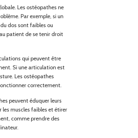
globale. Les ostéopathes ne
roblème. Par exemple, si un
du dos sont faibles ou
au patient de se tenir droit
iculations qui peuvent être
ent. Si une articulation est
osture. Les ostéopathes
e fonctionner correctement.
thes peuvent éduquer leurs
les muscles faibles et étirer
ment, comme prendre des
inateur.