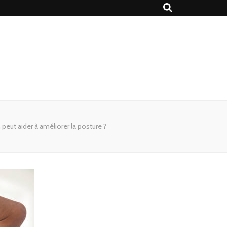
peut aider à améliorer la posture ?