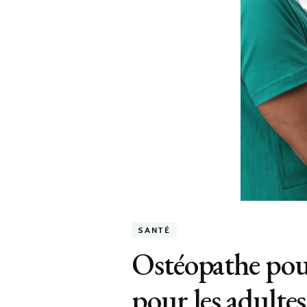
SANTÉ
Ostéopathe pour
pour les adultes