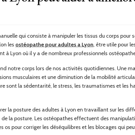
anuelle qui consiste à manipuler les tissus du corps pour s
lon les
ostéopathe pour adultes a Lyon
, être utile pour l
 à Lyon où il y a de nombreux professionnels ostéopathe
rend notre corps lors de nos activités quotidiennes. Une m
ions musculaires et une diminution de la mobilité articulai
 sont la sédentarité, le stress, les traumatismes et les h
er la posture des adultes à Lyon en travaillant sur les dif
 de la posture. Les ostéopathes effectuent des manipulatio
les os pour corriger les déséquilibres et les blocages qui pe