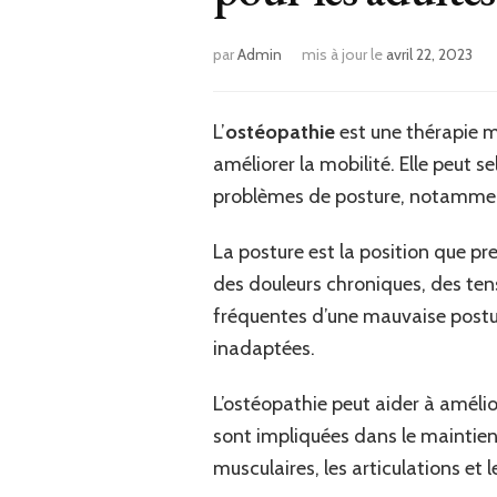
par
Admin
mis à jour le
avril 22, 2023
L’
ostéopathie
est une thérapie m
améliorer la mobilité. Elle peut se
problèmes de posture, notamment
La posture est la position que p
des douleurs chroniques, des tens
fréquentes d’une mauvaise posture
inadaptées.
L’ostéopathie peut aider à amélior
sont impliquées dans le maintien
musculaires, les articulations et 