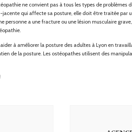
stéopathie ne convient pas à tous les types de problèmes d
acente qui affecte sa posture, elle doit être traitée par 
 personne a une fracture ou une lésion musculaire grave, e
téopathie.
aider à améliorer la posture des adultes à Lyon en travailla
tien de la posture. Les ostéopathes utilisent des manipula
!