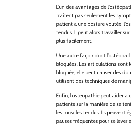
L’un des avantages de l’ostéopath
traitent pas seulement les sympt
patient a une posture voutée, l’
tendus. Il peut alors travailler s
plus facilement.
Une autre façon dont l’ostéopathi
bloquées. Les articulations sont 
bloquée, elle peut causer des do
utilisent des techniques de manip
Enfin, l’ostéopathie peut aider à
patients sur la manière de se ten
les muscles tendus. Ils peuve
pauses fréquentes pour se lever e