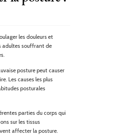
oulager les douleurs et
es adultes souffrant de
s.
auvaise posture peut causer
re. Les causes les plus
abitudes posturales
férentes parties du corps qui
ns sur les tissus
uvent affecter la posture.