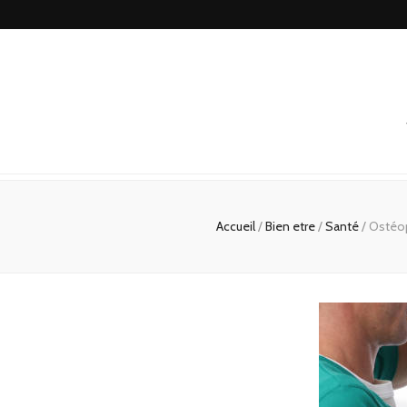
Accueil
/
Bien etre
/
Santé
/
Ostéop