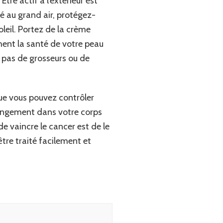
tre actif à l’extérieur est
té au grand air, protégez-
eil. Portez de la crème
ment la santé de votre peau
z pas de grosseurs ou de
que vous pouvez contrôler
hangement dans votre corps
e vaincre le cancer est de le
être traité facilement et