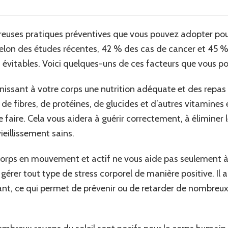
euses pratiques préventives que vous pouvez adopter pour
selon des études récentes, 42 % des cas de cancer et 45 
t évitables. Voici quelques-uns de ces facteurs que vous p
issant à votre corps une nutrition adéquate et des repas éq
de fibres, de protéines, de glucides et d’autres vitamines 
 faire. Cela vous aidera à guérir correctement, à éliminer 
ieillissement sains.
 corps en mouvement et actif ne vous aide pas seulement à
érer tout type de stress corporel de manière positive. Il
sant, ce qui permet de prévenir ou de retarder de nombreux