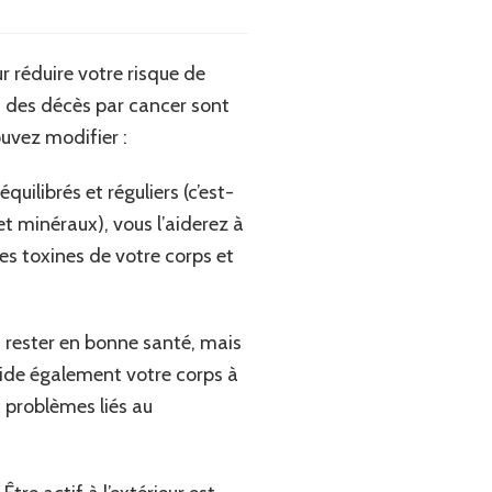
 réduire votre risque de
% des décès par cancer sont
ouvez modifier :
uilibrés et réguliers (c’est-
et minéraux), vous l’aiderez à
les toxines de votre corps et
 rester en bonne santé, mais
 aide également votre corps à
 problèmes liés au