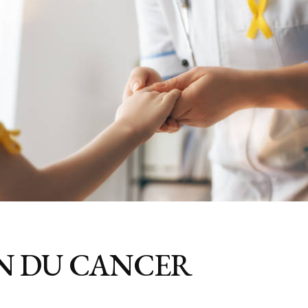
N DU CANCER