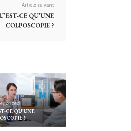
Article suivant
U’EST-CE QU’UNE
COLPOSCOPIE ?
egorized
ST-CE QU’UNE
OSCOPIE ?