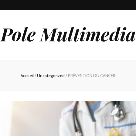
Pole Multimedia
Accueil
/
Uncategorized
/
PRÉVENTION DU CANCER