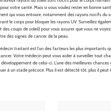
ombreux rayons du soleil sont nocifs pour le corps humain. Ê
 pour votre santé. Mais si vous voulez rester en bonne san
ent qui vous entoure, notamment des rayons nocifs du sol
rant le corps pour bloquer les rayons UV. Surveillez égale
t des coups de soleil) pour vous assurer que vous ne voye
tre des signes de cancer de la peau.
decin traitant est l’un des facteurs les plus importants 
cancer. Votre médecin peut vous aider à surveiller tout c
e développement de celui-ci. L’une des meilleures chances d
uer à un stade précoce. Plus il est détecté tôt, plus il peut 