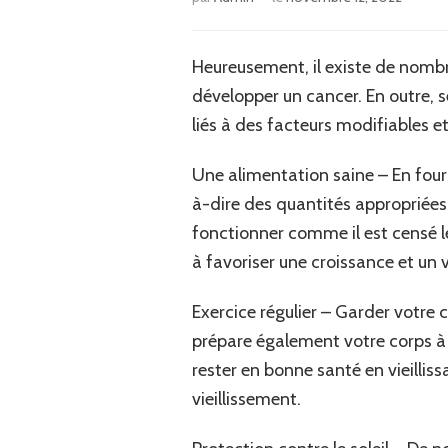
Heureusement, il existe de nombr
développer un cancer. En outre, 
liés à des facteurs modifiables e
Une alimentation saine – En fourn
à-dire des quantités appropriées 
fonctionner comme il est censé le
à favoriser une croissance et un v
Exercice régulier – Garder votre
prépare également votre corps à g
rester en bonne santé en vieillis
vieillissement.