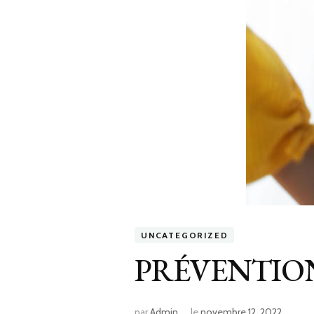
UNCATEGORIZED
PRÉVENTIO
par
Admin
le
novembre 12, 2022