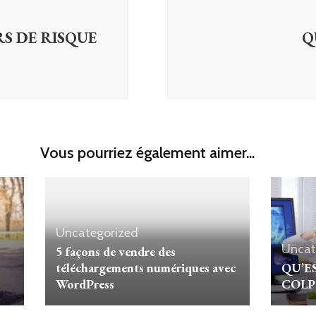
S DE RISQUE
Q
Vous pourriez également aimer...
Uncategorized
Uncat
5 façons de vendre des
téléchargements numériques avec
QU’E
WordPress
COLP