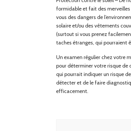
Protection contre le soleil – De n
formidable et fait des merveilles
vous des dangers de l’environnem
solaire et/ou des vêtements couv
(surtout si vous prenez facilemen
taches étranges, qui pourraient ê
Un examen régulier chez votre mé
pour déterminer votre risque de 
qui pourrait indiquer un risque d
détecter et de le faire diagnostiq
efficacement.
Navigation